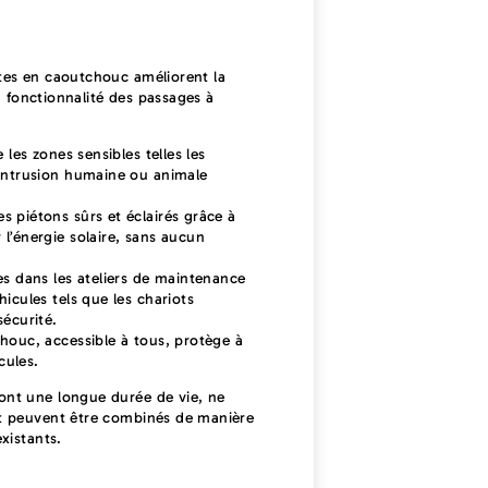
ntes en caoutchouc améliorent la
 la fonctionnalité des passages à
 les zones sensibles telles les
 intrusion humaine ou animale
s piétons sûrs et éclairés grâce à
l’énergie solaire, sans aucun
s dans les ateliers de maintenance
icules tels que les chariots
sécurité.
chouc, accessible à tous, protège à
cules.
ont une longue durée de vie, ne
et peuvent être combinés de manière
existants.