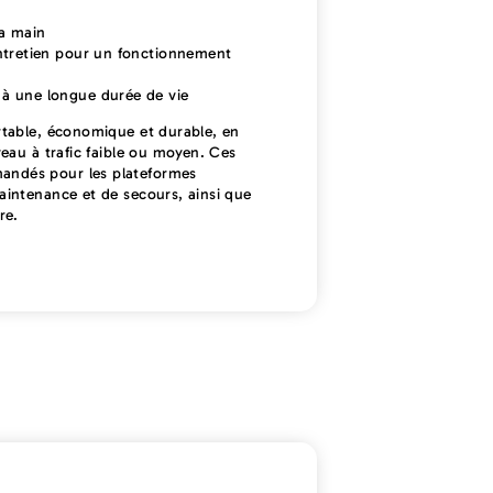
la main
ntretien pour un fonctionnement
à une longue durée de vie
rtable, économique et durable, en
veau à trafic faible ou moyen. Ces
andés pour les plateformes
aintenance et de secours, ainsi que
re.