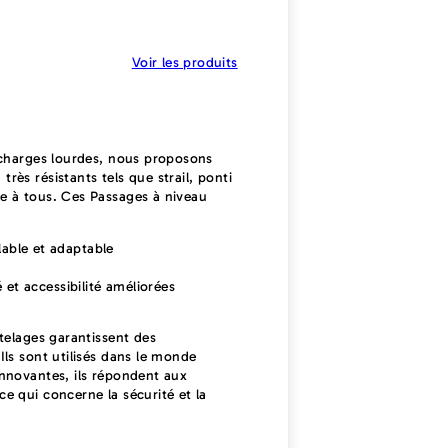
Voir les produits
s charges lourdes, nous proposons
rès résistants tels que strail, ponti
le à tous. Ces Passages à niveau
ble et adaptable
 et accessibilité améliorées
atelages garantissent des
Ils sont utilisés dans le monde
innovantes, ils répondent aux
ce qui concerne la sécurité et la