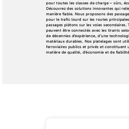
pour toutes les classes de charge – sûrs, é
Découvrez des solutions innovantes qui relien
manière fiable. Nous proposons des passage
pour le trafic lourd sur les routes principa
passages piétons sur les voies secondaires.
peuvent être connectés avec les tirants selon
de décennies d’expérience, d’une technologi
matériaux durables. Nos platelages sont util
ferroviaires publics et privés et constituent
matière de qualité, d’économie et de fiabilité