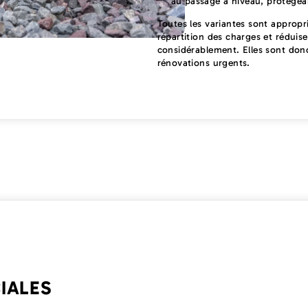
au passage à niveau, protégeant
Toutes les variantes sont appropri
répartition des charges et réduise
considérablement. Elles sont donc 
rénovations urgents.
IALES