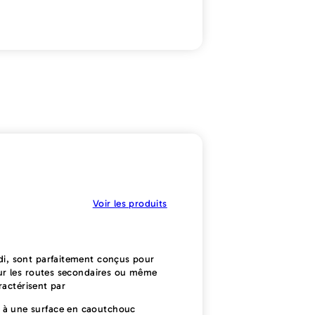
Voir les produits
i, sont parfaitement conçus pour
ur les routes secondaires ou même
ractérisent par
 à une surface en caoutchouc