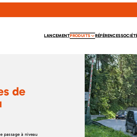
LANCEMENT
PRODUITS
RÉFÉRENCES
SOCIÉT
es de
u
e passage à niveau