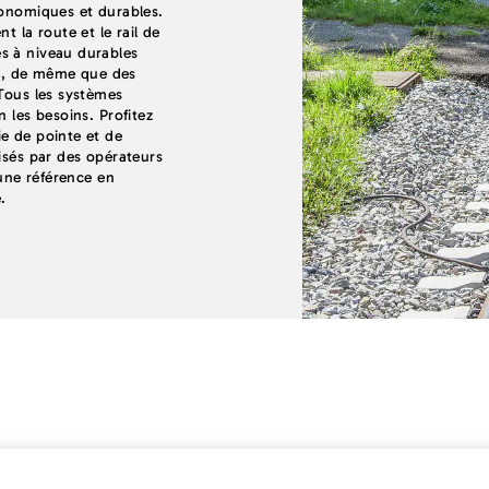
conomiques et durables.
t la route et le rail de
s à niveau durables
les, de même que des
 Tous les systèmes
 les besoins. Profitez
e de pointe et de
isés par des opérateurs
 une référence en
.