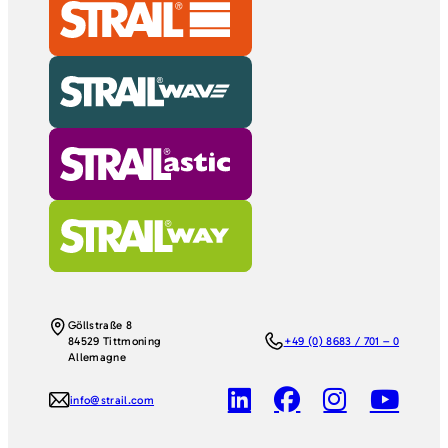
Göllstraße 8
84529 Tittmoning
+49 (0) 8683 / 701 – 0
Allemagne
info@strail.com