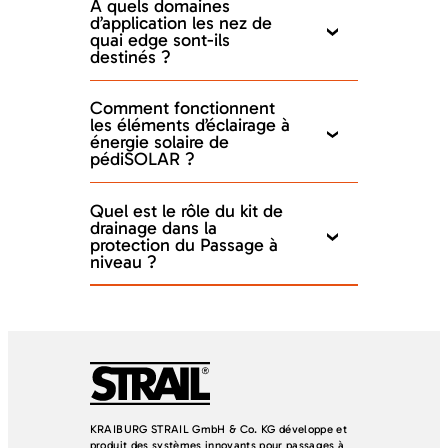
À quels domaines
d’application les nez de
quai edge sont-ils
destinés ?
Comment fonctionnent
les éléments d’éclairage à
énergie solaire de
pédiSOLAR ?
Quel est le rôle du kit de
drainage dans la
protection du Passage à
niveau ?
KRAIBURG STRAIL GmbH & Co. KG développe et
produit des systèmes innovants pour passages à