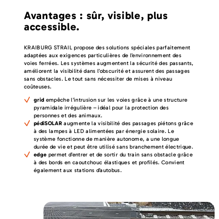
Avantages : sûr, visible, plus
accessible.
KRAIBURG STRAIL propose des solutions spéciales parfaitement
adaptées aux exigences particulières de l’environnement des
voies ferrées. Les systèmes augmentent la sécurité des passants,
améliorent la visibilité dans l’obscurité et assurent des passages
sans obstacles. Le tout sans nécessiter de mises à niveau
coûteuses.
grid
empêche l’intrusion sur les voies grâce à une structure
pyramidale irrégulière – idéal pour la protection des
personnes et des animaux.
pédiSOLAR
augmente la visibilité des passages piétons grâce
à des lampes à LED alimentées par énergie solaire. Le
système fonctionne de manière autonome, a une longue
durée de vie et peut être utilisé sans branchement électrique.
edge
permet d’entrer et de sortir du train sans obstacle grâce
à des bords en caoutchouc élastiques et profilés. Convient
également aux stations d’autobus.