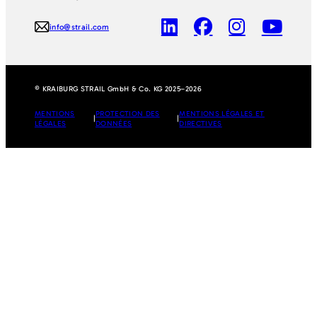
info@strail.com
© KRAIBURG STRAIL GmbH & Co. KG 2025–2026
MENTIONS
PROTECTION DES
MENTIONS LÉGALES ET
|
|
LÉGALES
DONNÉES
DIRECTIVES