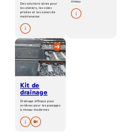
niveau
Des solutions sûres pour
les ateliers, les voies
privées et les zones de
maintenance
Kit de
drainage
Drainage efficace pour
ornières pour les passages
à niveau modernes