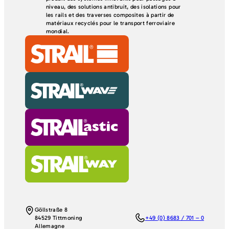
niveau, des solutions antibruit, des isolations pour
les rails et des traverses composites à partir de
matériaux recyclés pour le transport ferroviaire
mondial.
Göllstraße 8
84529 Tittmoning
+49 (0) 8683 / 701 – 0
Allemagne