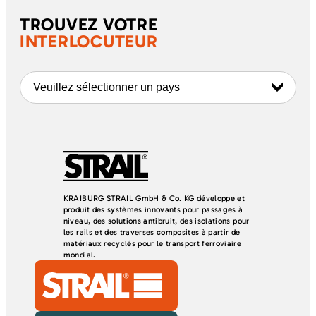
TROUVEZ VOTRE
INTERLOCUTEUR
Veuillez sélectionner un pays
KRAIBURG STRAIL GmbH & Co. KG développe et
produit des systèmes innovants pour passages à
niveau, des solutions antibruit, des isolations pour
les rails et des traverses composites à partir de
matériaux recyclés pour le transport ferroviaire
mondial.