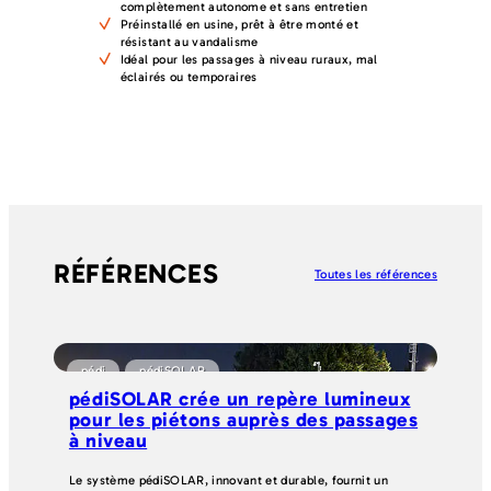
complètement autonome et sans entretien
Préinstallé en usine, prêt à être monté et
résistant au vandalisme
Idéal pour les passages à niveau ruraux, mal
éclairés ou temporaires
RÉFÉRENCES
Toutes les références
pédi
pédiSOLAR
pédiSOLAR crée un repère lumineux
pour les piétons auprès des passages
à niveau
Le système pédiSOLAR, innovant et durable, fournit un