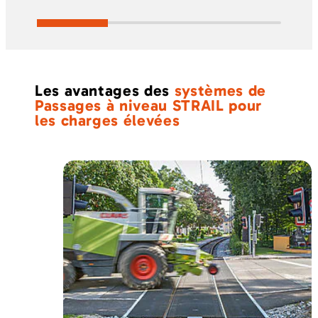
Les avantages des
systèmes de
Passages à niveau STRAIL pour
les charges élevées