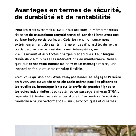
Avantages en termes de sécurité,
de durabilité et de rentablilité
Pour les trois systèmes STRAIL nous utilisons le même matériau
de base:
du caoutchouc recyclé renforcé par des fibres avec une
surface intégrée de corindon
. Cela les rend non seulement
extrêmement antidérapants, même en cas d’humidité, de neige
ou de gel, mais aussi résistants aux intempéries, au
vieillissement et aux fortes charges mécaniques. Leur
longue
durée de vie
minimise les interventions de maintenance, tandis
que leur
conception modulable
permet un montage rapide, une
inspection facile et une extension flexible.
C’est vous qui décidez :
Avec vélo, pas besoin de dégager l’ornière
en hiver
,
une traversée sans obstacle même pour les piétons et
les cyclistes
,
homologation pour le trafic de grandes lignes et
les voies industrielles
. Les systèmes de passage à niveau STRAIL
répondent à toutes les exigences d’une infrastructure ferroviaire
moderne à haute performance – sûrs, économiques et durables.