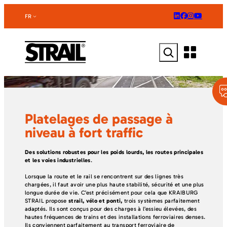
Aller
au
FR
contenu
Rechercher
Platelages de passage à
niveau à fort traffic
Des solutions robustes pour les poids lourds, les routes principales
et les voies industrielles
.
Lorsque la route et le rail se rencontrent sur des lignes très
chargées, il faut avoir une plus haute stabilité, sécurité et une plus
longue durée de vie. C’est précisément pour cela que KRAIBURG
STRAIL propose
strail, vélo et ponti,
trois systèmes parfaitement
adaptés. Ils sont conçus pour des charges à l’essieu élevées, des
hautes fréquences de trains et des installations ferroviaires denses.
Ils conviennent parfaitement au transport ferroviaire de