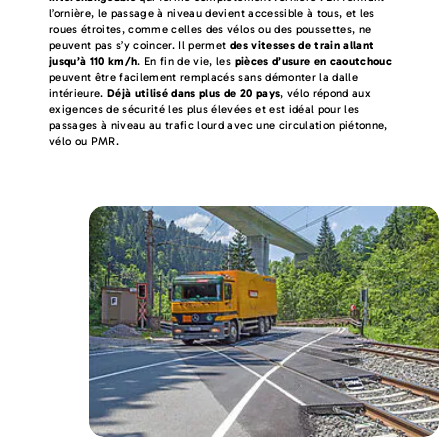
l’ornière, le passage à niveau devient accessible à tous, et les
roues étroites, comme celles des vélos ou des poussettes, ne
peuvent pas s’y coincer. Il permet
des vitesses de train allant
jusqu’à 110 km/h
. En fin de vie, les
pièces d’usure en caoutchouc
peuvent être facilement remplacés sans démonter la dalle
intérieure.
Déjà utilisé dans plus de 20 pays
, vélo répond aux
exigences de sécurité les plus élevées et est idéal pour les
passages à niveau au trafic lourd avec une circulation piétonne,
vélo ou PMR.