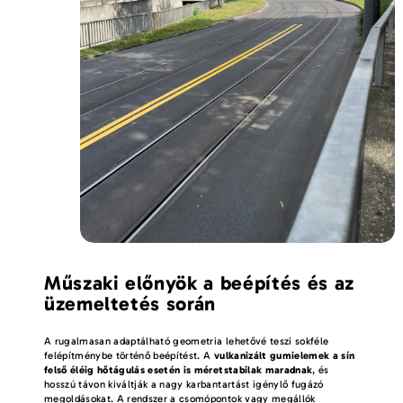
Műszaki előnyök a beépítés és az
üzemeltetés során
A rugalmasan adaptálható geometria lehetővé teszi sokféle
felépítménybe történő beépítést. A
vulkanizált gumielemek a sín
felső éléig hőtágulás esetén is méretstabilak maradnak
, és
hosszú távon kiváltják a nagy karbantartást igénylő fugázó
megoldásokat. A rendszer a csomópontok vagy megállók