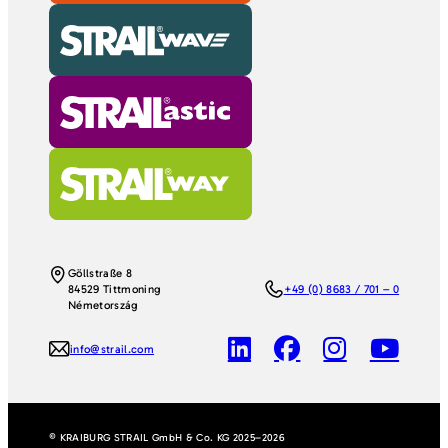
Göllstraße 8
84529 Tittmoning
+49 (0) 8683 / 701 – 0
Németország
info@strail.com
© KRAIBURG STRAIL GmbH & Co. KG 2025–2026