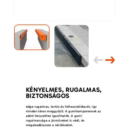
KÉNYELMES, RUGALMAS,
BIZTONSÁGOS
edge rugalmas, tartós és felhasználóbarát, így
minden téren meggyőző. A gumikomponensek az
adott helyzethez igazíthatók. A gumi
rugalmassága a járműveket is védi, és
megakadályozza a sérüléseket.