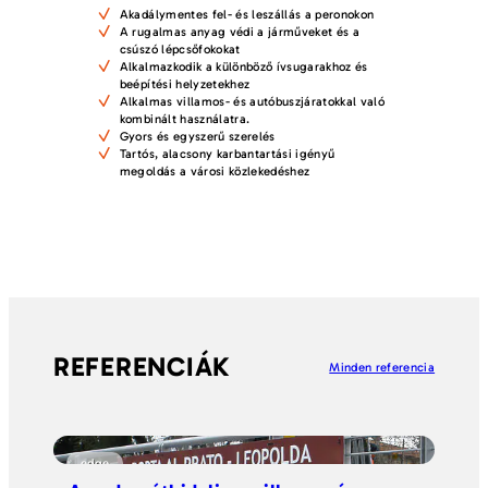
Akadálymentes fel- és leszállás a peronokon
A rugalmas anyag védi a járműveket és a
csúszó lépcsőfokokat
Alkalmazkodik a különböző ívsugarakhoz és
beépítési helyzetekhez
Alkalmas villamos- és autóbuszjáratokkal való
kombinált használatra.
Gyors és egyszerű szerelés
Tartós, alacsony karbantartási igényű
megoldás a városi közlekedéshez
REFERENCIÁK
Minden referencia
edge