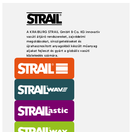
A KRAIBURG STRAIL GmbH & Co. KG innovatív
vasúti átjáró rendszereket, zajvédelmi
megoldásokat, sínszigeteléseket és
újrahasznosított anyagokból készült műanyag
aljakat fejleszt és gyárt a globális vasúti
közlekedés számára.