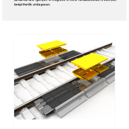
beépíthetők utólagosan.