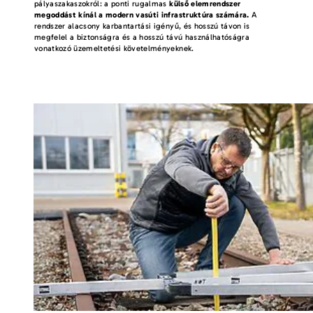
pályaszakaszokról: a ponti rugalmas
külső elemrendszer
megoddást kínál a modern vasúti infrastruktúra számára.
A
rendszer alacsony karbantartási igényű, és hosszú távon is
megfelel a biztonságra és a hosszú távú használhatóságra
vonatkozó üzemeltetési követelményeknek.