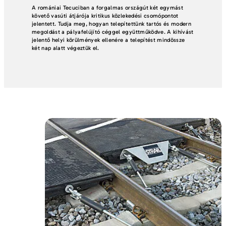
A romániai Tecuciban a forgalmas országút két egymást
követő vasúti átjárója kritikus közlekedési csomópontot
jelentett. Tudja meg, hogyan telepítettünk tartós és modern
megoldást a pályafelújító céggel együttműködve. A kihívást
jelentő helyi körülmények ellenére a telepítést mindössze
két nap alatt végeztük el.