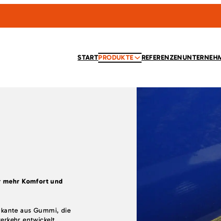
START
PRODUKTE
REFERENZEN
UNTERNEH
ür mehr Komfort und
eigkante aus Gummi, die
verkehr entwickelt