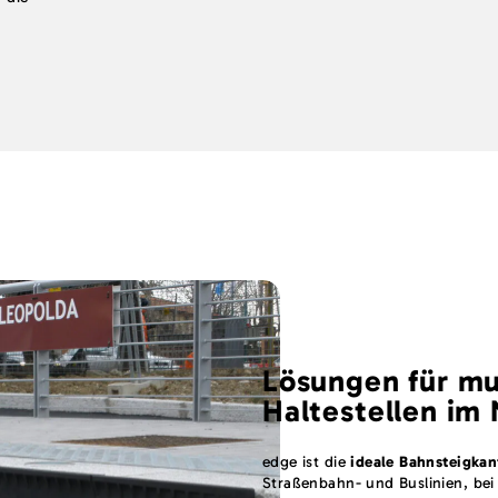
.
Lösungen für mu
Haltestellen im
edge ist die
ideale Bahnsteigkant
Straßenbahn- und Buslinien, be