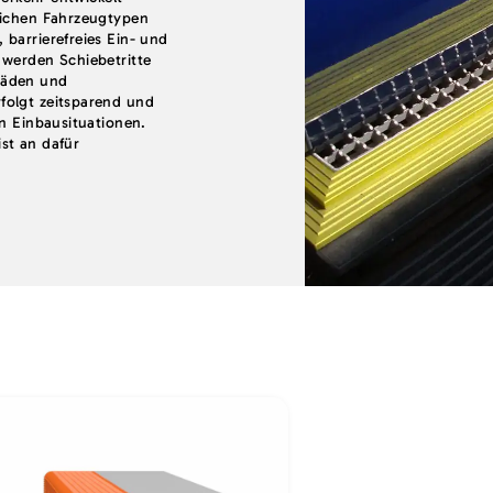
lichen Fahrzeugtypen
barrierefreies Ein- und
 werden Schiebetritte
häden und
folgt zeitsparend und
en Einbausituationen.
st an dafür