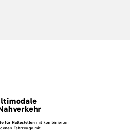
ltimodale
 Nahverkehr
e für Haltestellen
mit kombinierten
i denen Fahrzeuge mit