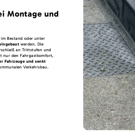
bei Montage und
 im Bestand oder unter
eingebaut
werden. Die
schleiß an Trittstufen und
ht nur den Fahrgastkomfort,
er Fahrzeuge und senkt
 kommunalen Verkehrsbau.