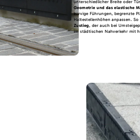
unterschiedlicher Breite oder T
Geometrie und das elastische M
kurvige Führungen, begrenzte Pl
Haltestellenhöhen anpassen. So
Zustieg
, der auch bei Umsteige
im städtischen Nahverkehr mit ho