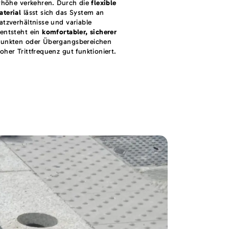
ürhöhe verkehren. Durch die
flexible
aterial
lässt sich das System an
atzverhältnisse und variable
 entsteht ein
komfortabler, sicherer
punkten oder Übergangsbereichen
her Trittfrequenz gut funktioniert.