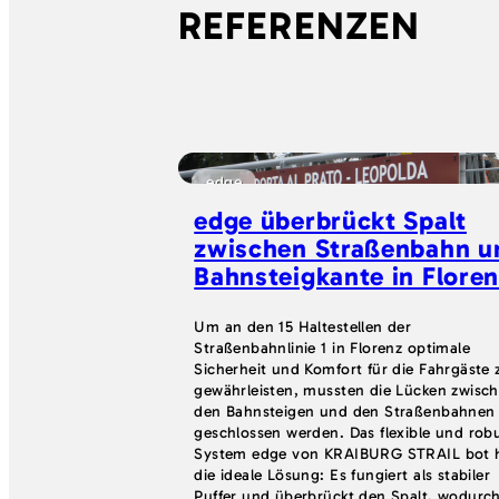
REFERENZEN
edge
edge überbrückt Spalt
zwischen Straßenbahn u
Bahnsteigkante in Flore
Um an den 15 Haltestellen der
Straßenbahnlinie 1 in Florenz optimale
Sicherheit und Komfort für die Fahrgäste 
gewährleisten, mussten die Lücken zwisc
den Bahnsteigen und den Straßenbahnen
geschlossen werden. Das flexible und rob
System edge von KRAIBURG STRAIL bot h
die ideale Lösung: Es fungiert als stabiler
Puffer und überbrückt den Spalt, wodurch