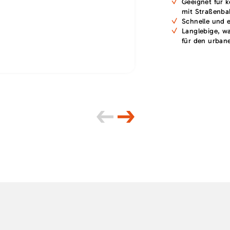
Geeignet für 
mit Straßenba
Schnelle und 
Langlebige, w
für den urban