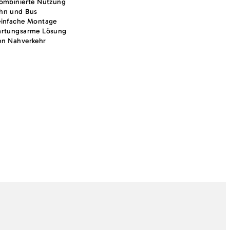
kombinierte Nutzung
hn und Bus
einfache Montage
artungsarme Lösung
en Nahverkehr