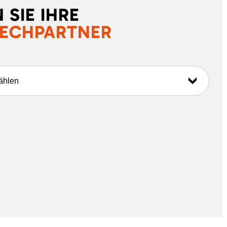
 SIE IHRE
ECHPARTNER
ählen