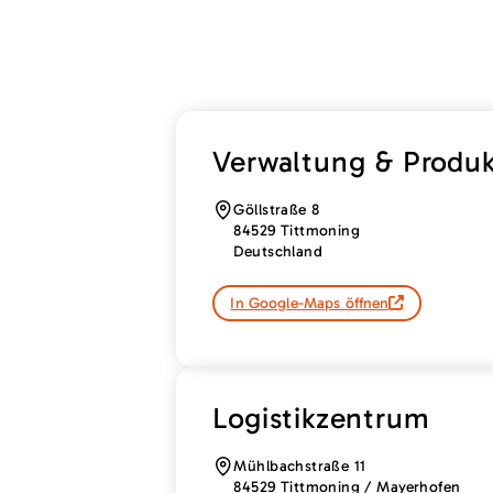
Verwaltung & Produk
Göllstraße 8
84529 Tittmoning
Deutschland
In Google-Maps öffnen
Logistikzentrum
Mühlbachstraße 11
84529 Tittmoning / Mayerhofen