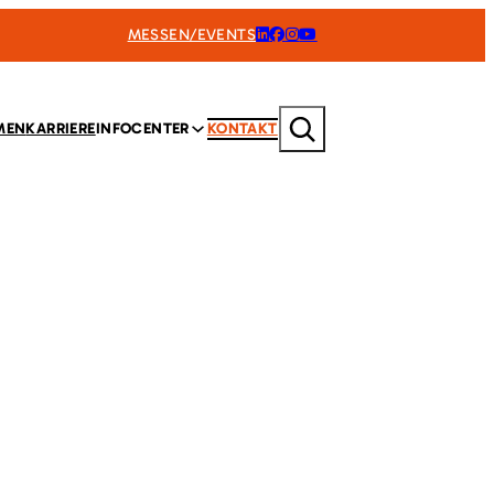
MESSEN/EVENTS
Suchen
MEN
KARRIERE
INFOCENTER
KONTAKT