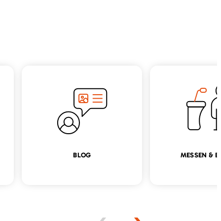
BLOG
MESSEN & E