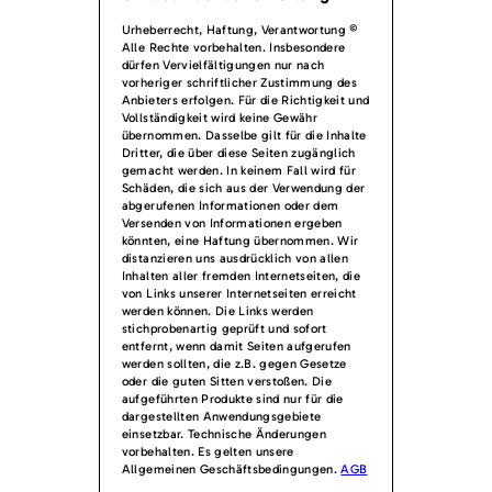
Urheberrecht, Haftung, Verantwortung ©
Alle Rechte vorbehalten. Insbesondere
dürfen Vervielfältigungen nur nach
vorheriger schriftlicher Zustimmung des
Anbieters erfolgen. Für die Richtigkeit und
Vollständigkeit wird keine Gewähr
übernommen. Dasselbe gilt für die Inhalte
Dritter, die über diese Seiten zugänglich
gemacht werden. In keinem Fall wird für
Schäden, die sich aus der Verwendung der
abgerufenen Informationen oder dem
Versenden von Informationen ergeben
könnten, eine Haftung übernommen. Wir
distanzieren uns ausdrücklich von allen
Inhalten aller fremden Internetseiten, die
von Links unserer Internetseiten erreicht
werden können. Die Links werden
stichprobenartig geprüft und sofort
entfernt, wenn damit Seiten aufgerufen
werden sollten, die z.B. gegen Gesetze
oder die guten Sitten verstoßen. Die
aufgeführten Produkte sind nur für die
dargestellten Anwendungsgebiete
einsetzbar. Technische Änderungen
vorbehalten. Es gelten unsere
Allgemeinen Geschäftsbedingungen.
AGB