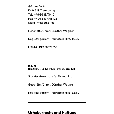
Göllstraße 8
D-84529 Tittmoning
Tel. +49/8683/701-0
Fax +49/8683/701-126
Mail: info@strail.de
Geschäftsführer: Günther Wagner
Registergericht Traunstein HRA 11345
USt-Id.: DE290329859
P.h.G.:
KRAIBURG STRAIL Verw. GmbH
Sitz der Gesellschaft: Tittmoning
Geschäftsführer: Günther Wagner
Registergericht Traunstein HRB 22780
Urheberrecht und Haftung