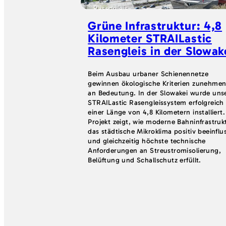
Rasengleis
Grüne Infrastruktur: 4,8
Kilometer STRAILastic
Rasengleis in der Slowak
Beim Ausbau urbaner Schienennetze
gewinnen ökologische Kriterien zunehme
an Bedeutung. In der Slowakei wurde uns
STRAILastic Rasengleissystem erfolgreich
einer Länge von 4,8 Kilometern installiert
Projekt zeigt, wie moderne Bahninfrastruk
das städtische Mikroklima positiv beeinflu
und gleichzeitig höchste technische
Anforderungen an Streustromisolierung,
Belüftung und Schallschutz erfüllt.