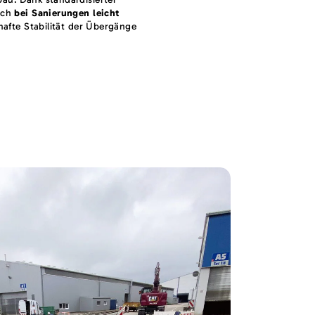
uch
bei Sanierungen leicht
hafte Stabilität der Übergänge