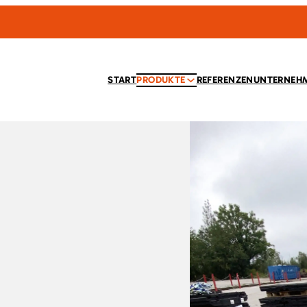
START
PRODUKTE
REFERENZEN
UNTERNEH