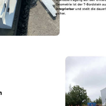
Geometrie ist der T-Bordstein a
integrierbar
und stellt die dauer
sicher.
h