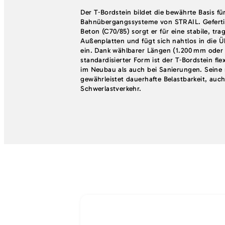
Der T‑Bordstein bildet die bewährte Basis für
Bahnübergangssysteme von STRAIL. Geferti
Beton (C70/85) sorgt er für eine stabile, tra
Außenplatten und fügt sich nahtlos in die 
ein. Dank wählbarer Längen (1.200 mm ode
standardisierter Form ist der T‑Bordstein fle
im Neubau als auch bei Sanierungen. Seine
gewährleistet dauerhafte Belastbarkeit, auc
Schwerlastverkehr.