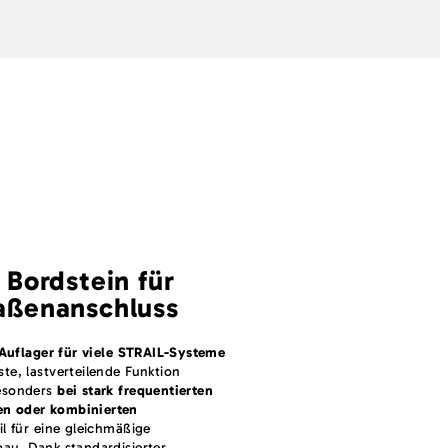
 Bordstein für
aßenanschluss
 Auflager für viele STRAIL-Systeme
te, lastverteilende Funktion
Besonders
bei stark frequentierten
n oder kombinierten
l für eine gleichmäßige
au. Dank standardisierter