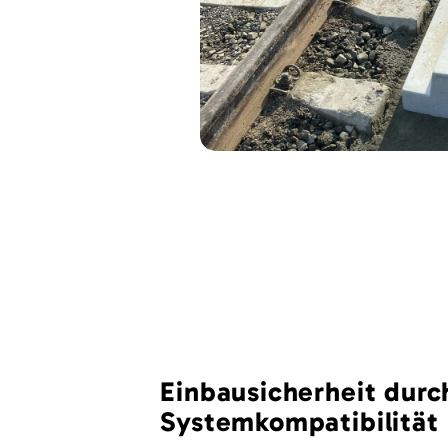
Einbausicherheit durc
Systemkompatibilität