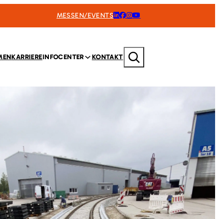
MESSEN/EVENTS
Suchen
MEN
KARRIERE
INFOCENTER
KONTAKT