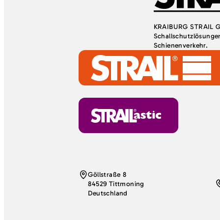
KRAIBURG STRAIL Gm
Schallschutzlösungen
Schienenverkehr.
Göllstraße 8
84529 Tittmoning
Deutschland