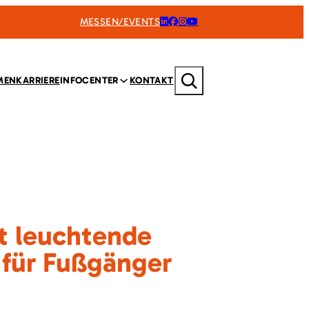
MESSEN/EVENTS
Suchen
MEN
KARRIERE
INFOCENTER
KONTAKT
t leuchtende
 für Fußgänger