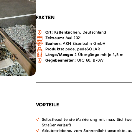
FAKTEN
Ort:
Kaltenkirchen, Deutschland
Zeitraum:
Mai 2021
Bauherr:
AKN Eisenbahn GmbH
Produkte:
pede, pedeSOLAR
Länge/Menge:
2 Übergänge mit je 4,5 m
Gegebenheiten:
UIC 60, B70W
VORTEILE
Selbstleuchtende Markierung mit max. Sichtwe
Straßenverlauf)
Akkubetriebene, vom Sonnenlicht gespeiste, a