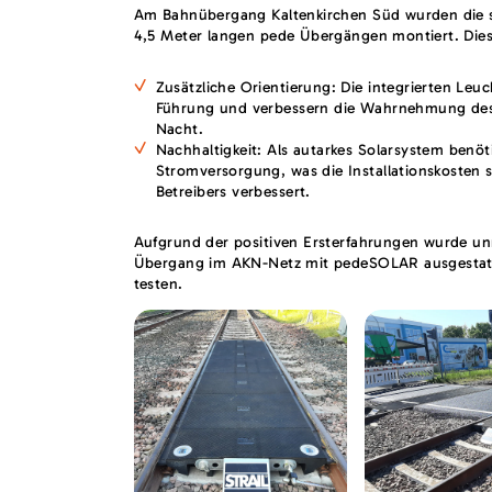
Am Bahnübergang Kaltenkirchen Süd wurden die s
4,5 Meter langen pede Übergängen montiert. Dies
Zusätzliche Orientierung: Die integrierten Leuc
Führung und verbessern die Wahrnehmung de
Nacht.
Nachhaltigkeit: Als autarkes Solarsystem benö
Stromversorgung, was die Installationskosten s
Betreibers verbessert.
Aufgrund der positiven Ersterfahrungen wurde unm
Übergang im AKN-Netz mit pedeSOLAR ausgestatte
testen.