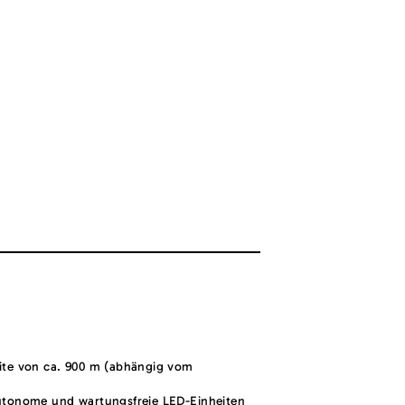
ite von ca. 900 m (abhängig vom
utonome und wartungsfreie LED-Einheiten