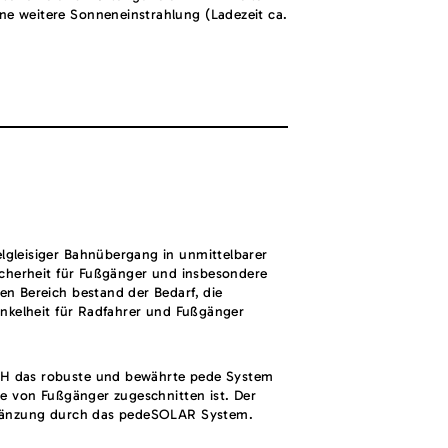
hne weitere Sonneneinstrahlung (Ladezeit ca.
lgleisiger Bahnübergang in unmittelbarer
Sicherheit für Fußgänger und insbesondere
en Bereich bestand der Bedarf, die
unkelheit für Radfahrer und Fußgänger
bH das robuste und bewährte pede System
se von Fußgänger zugeschnitten ist. Der
Ergänzung durch das pedeSOLAR System.