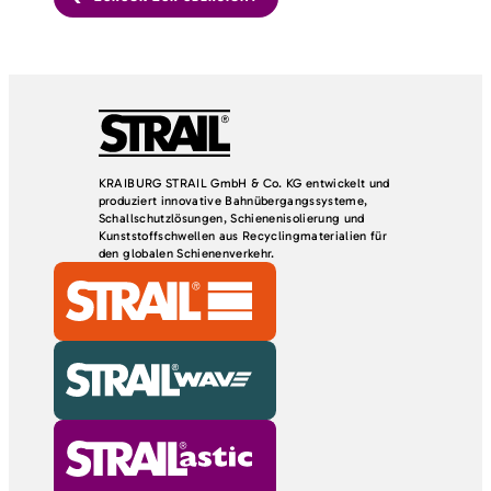
KRAIBURG STRAIL GmbH & Co. KG entwickelt und
produziert innovative Bahnübergangssysteme,
Schallschutzlösungen, Schienenisolierung und
Kunststoffschwellen aus Recyclingmaterialien für
den globalen Schienenverkehr.