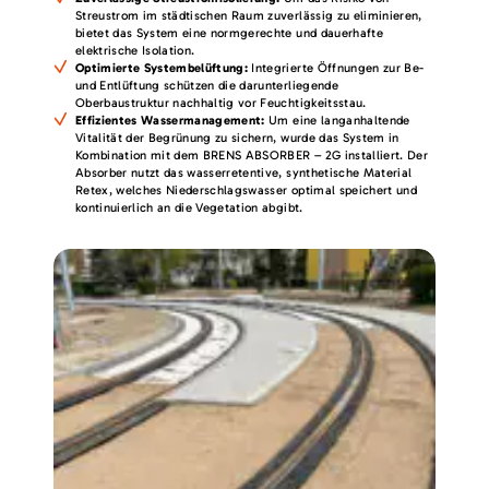
Streustrom im städtischen Raum zuverlässig zu eliminieren,
bietet das System eine normgerechte und dauerhafte
elektrische Isolation.
Optimierte Systembelüftung:
Integrierte Öffnungen zur Be-
und Entlüftung schützen die darunterliegende
Oberbaustruktur nachhaltig vor Feuchtigkeitsstau.
Effizientes Wassermanagement:
Um eine langanhaltende
Vitalität der Begrünung zu sichern, wurde das System in
Kombination mit dem BRENS ABSORBER – 2G installiert. Der
Absorber nutzt das wasserretentive, synthetische Material
Retex, welches Niederschlagswasser optimal speichert und
kontinuierlich an die Vegetation abgibt.