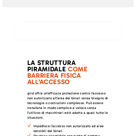
LA STRUTTURA
PIRAMIDALE
COME
BARRIERA FISICA
ALL’ACCESSO
grid offre un’efficace protezione contro l’accesso
non autorizzato all’area dei binari senza bisogno di
tecnologie o costruzioni complesse. Può essere
installata in modo semplice e veloce senza
l’utilizzo di macchinari ed è adatta a quasi tutte le
situazioni.
Impedisce l’accesso non autorizzato ad aree
sensibili dei binari
Struttura piramidale con punte di gomma