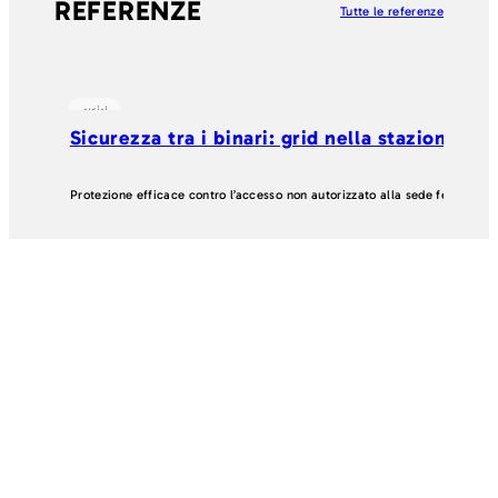
REFERENZE
Tutte le referenze
grid
Sicurezza tra i binari: grid nella stazione di
Protezione efficace contro l’accesso non autorizzato alla sede ferroviari