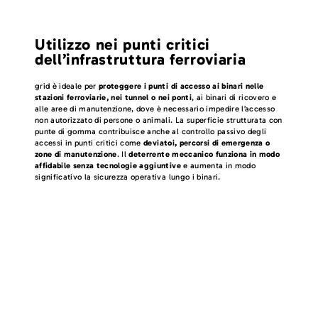
Utilizzo nei punti critici
dell’infrastruttura ferroviaria
grid è ideale per
proteggere i punti di accesso ai binari nelle
stazioni ferroviarie, nei tunnel o nei ponti
, ai binari di ricovero e
alle aree di manutenzione, dove è necessario impedire l’accesso
non autorizzato di persone o animali. La superficie strutturata con
punte di gomma contribuisce anche al controllo passivo degli
accessi in punti critici come
deviatoi, percorsi di emergenza o
zone di manutenzione
. Il
deterrente meccanico funziona in modo
affidabile senza tecnologie aggiuntive
e aumenta in modo
significativo la sicurezza operativa lungo i binari.