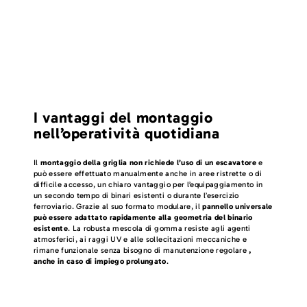
I vantaggi del montaggio
nell’operatività quotidiana
Il
montaggio della griglia non richiede l’uso di un escavatore
e
può essere effettuato manualmente anche in aree ristrette o di
difficile accesso, un chiaro vantaggio per l’equipaggiamento in
un secondo tempo di binari esistenti o durante l’esercizio
ferroviario. Grazie al suo formato modulare, il
pannello universale
può essere adattato rapidamente alla geometria del binario
esistente
. La robusta mescola di gomma resiste agli agenti
atmosferici, ai raggi UV e alle sollecitazioni meccaniche e
rimane funzionale senza bisogno di manutenzione regolare
,
anche in caso di impiego prolungato
.