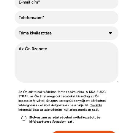
Az Ön adatainak védelme fontos számunkra. A KRAIBURG
STRAIL az Ön által megadott adatokat kizárólag az Ön
kapcsolatfelvételi űrlapon keresztül benyújtott kérésének
feldolgozása céljából dolgozza és használja fel.
További
információkat az adatvédelmi nyilatkozatunkban talál.
Elolvastam az adatvédelmi nyilatkozatot, és
kifejezetten elfogadom azt.