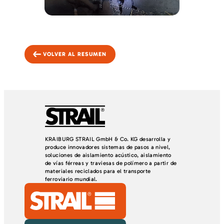
VOLVER AL RESUMEN
KRAIBURG STRAIL GmbH & Co. KG desarrolla y
produce innovadores sistemas de pasos a nivel,
soluciones de aislamiento acústico, aislamiento
de vías férreas y traviesas de polímero a partir de
materiales reciclados para el transporte
ferroviario mundial.