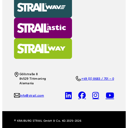
Göllstraße 8
84529 Tittmoning
+49 (0) 8683 / 701 – 0
Alemania
info@strail.com
© KRAIBURG STRAIL GmbH & Co. KG 2025–2026