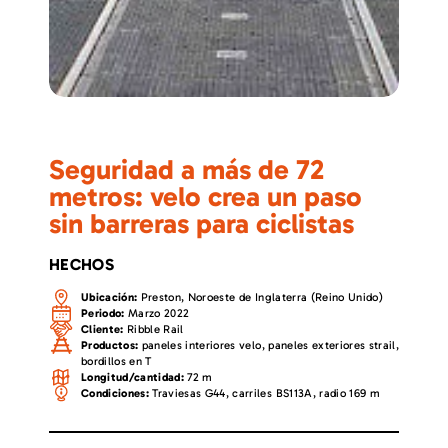
Seguridad a más de 72
metros: velo crea un paso
sin barreras para ciclistas
HECHOS
Ubicación:
Preston, Noroeste de Inglaterra (Reino Unido)
Periodo:
Marzo 2022
Cliente:
Ribble Rail
Productos:
paneles interiores velo, paneles exteriores strail,
bordillos en T
Longitud/cantidad:
72 m
Condiciones:
Traviesas G44, carriles BS113A, radio 169 m