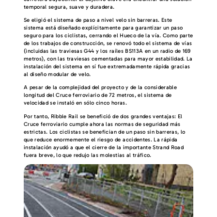
temporal segura, suave y duradera.
Se eligió el sistema de paso a nivel velo sin barreras. Este
sistema está diseñado explícitamente para garantizar un paso
seguro para los ciclistas, cerrando el Hueco de la vía. Como parte
de los trabajos de construcción, se renovó todo el sistema de vías
(incluidas las traviesas G44 y los raíles BS113A en un radio de 169
metros), con las traviesas cementadas para mayor estabilidad. La
instalación del sistema en sí fue extremadamente rápida gracias
al diseño modular de velo.
A pesar de la complejidad del proyecto y de la considerable
longitud del Cruce ferroviario de 72 metros, el sistema de
velocidad se instaló en sólo cinco horas.
Por tanto, Ribble Rail se benefició de dos grandes ventajas: El
Cruce ferroviario cumple ahora las normas de seguridad más
estrictas. Los ciclistas se benefician de un paso sin barreras, lo
que reduce enormemente el riesgo de accidentes. La rápida
instalación ayudó a que el cierre de la importante Strand Road
fuera breve, lo que redujo las molestias al tráfico.