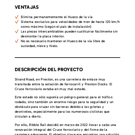
VENTAJAS
Elimina permanentemente el Hueco de la vía
Sistema exclusivo para velocidades de tren de hasta 120 km/h
como máximo (según el país de instalación)
Las piezas intercambiables pueden sustituirse fácilmente sin
desmontar la placa interior.
No es necesario mantener el Hueco de la vía libre de
suciedad, nieve y hielo.
DESCRIPCIÓN DEL PROYECTO
Strand Road, en Preston, es una carretera de enlace muy
transitada entre la estación de ferrocarril y Preston Docks. El
Cruce ferroviario estaba en muy mal estado.
Este estado no sólo suponía un peligro general para el tráfico
rodado, sino también un enorme riesgo para la seguridad y un
obstáculo para cruzar sin barreras debido a las grietas y
desniveles, especialmente para los numerosos ciclistas que
circulan a diario.
Por ello, Ribble Rail decidió en marzo de 2022 llevar a cabo una
renovación integral del Cruce ferroviario y del firme de la
carretera adyacente. El objetivo clave era encontrar una solución