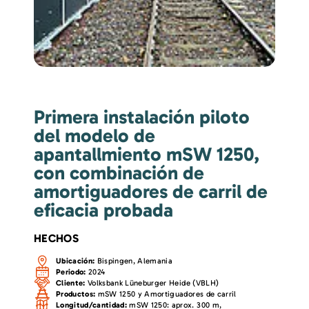
Primera instalación piloto
del modelo de
apantallmiento mSW 1250,
con combinación de
amortiguadores de carril de
eficacia probada
HECHOS
Ubicación:
Bispingen, Alemania
Periodo:
2024
Cliente:
Volksbank Lüneburger Heide (VBLH)
Productos:
mSW 1250 y Amortiguadores de carril
Longitud/cantidad:
mSW 1250: aprox. 300 m,