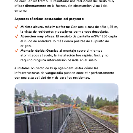
de carril en un tramo. El resultado: una reducción del ruido muy
eficaz directamente en la fuente, sin obstrucción visual del
entorno.
Aspectos técnicos destacados del proyecto:
Mínima altura, máximo efecto
: Con una altura de sólo 1,25 m,
la vista de residentes y pasajeros permanece despejada.
Absorción muy eficaz
: El modelo de pantalla mSW 1250 capta
el ruido de rodadura lo más cerca posible de su punto de
origen.
Montaje rápido:
Gracias al montaje sobre cimientos
atornillados al suelo, la instalación fue rápida, fácil y no
requirió ninguna intervención pesada en el suelo.
a instalación piloto de Bispingen demuestra cómo las
infraestructuras de vanguardia pueden coexistir perfectamente
con una alta calidad de vida para los residentes.