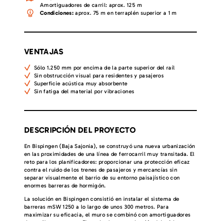
Amortiguadores de carril: aprox. 125 m
Condiciones:
aprox. 75 m en terraplén superior a 1 m
VENTAJAS
Sólo 1.250 mm por encima de la parte superior del raíl
Sin obstrucción visual para residentes y pasajeros
Superficie acústica muy absorbente
Sin fatiga del material por vibraciones
DESCRIPCIÓN DEL PROYECTO
En Bispingen (Baja Sajonia), se construyó una nueva urbanización
en las proximidades de una línea de ferrocarril muy transitada. El
reto para los planificadores: proporcionar una protección eficaz
contra el ruido de los trenes de pasajeros y mercancías sin
separar visualmente el barrio de su entorno paisajístico con
enormes barreras de hormigón.
La solución en Bispingen consistió en instalar el sistema de
barreras mSW 1250 a lo largo de unos 300 metros. Para
maximizar su eficacia, el muro se combinó con amortiguadores