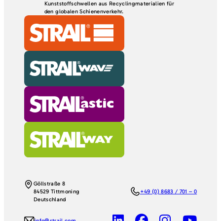
Kunststoffschwellen aus Recyclingmaterialien für
den globalen Schienenverkehr.
Göllstraße 8
84529 Tittmoning
+49 (0) 8683 / 701 – 0
Deutschland
info@strail.com