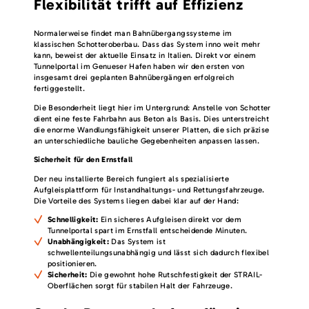
Flexibilität trifft auf Effizienz
Normalerweise findet man Bahnübergangssysteme im
klassischen Schotteroberbau. Dass das System inno weit mehr
kann, beweist der aktuelle Einsatz in Italien. Direkt vor einem
Tunnelportal im Genueser Hafen haben wir den ersten von
insgesamt drei geplanten Bahnübergängen erfolgreich
fertiggestellt.
Die Besonderheit liegt hier im Untergrund: Anstelle von Schotter
dient eine feste Fahrbahn aus Beton als Basis. Dies unterstreicht
die enorme Wandlungsfähigkeit unserer Platten, die sich präzise
an unterschiedliche bauliche Gegebenheiten anpassen lassen.
Sicherheit für den Ernstfall
Der neu installierte Bereich fungiert als spezialisierte
Aufgleisplattform für Instandhaltungs- und Rettungsfahrzeuge.
Die Vorteile des Systems liegen dabei klar auf der Hand:
Schnelligkeit:
Ein sicheres Aufgleisen direkt vor dem
Tunnelportal spart im Ernstfall entscheidende Minuten.
Unabhängigkeit:
Das System ist
schwellenteilungsunabhängig und lässt sich dadurch flexibel
positionieren.
Sicherheit:
Die gewohnt hohe Rutschfestigkeit der STRAIL-
Oberflächen sorgt für stabilen Halt der Fahrzeuge.