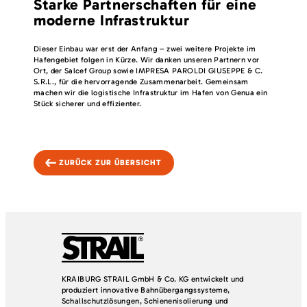
Starke Partnerschaften für eine
moderne Infrastruktur
Dieser Einbau war erst der Anfang – zwei weitere Projekte im
Hafengebiet folgen in Kürze. Wir danken unseren Partnern vor
Ort, der Salcef Group sowie IMPRESA PAROLDI GIUSEPPE & C.
S.R.L., für die hervorragende Zusammenarbeit. Gemeinsam
machen wir die logistische Infrastruktur im Hafen von Genua ein
Stück sicherer und effizienter.
ZURÜCK ZUR ÜBERSICHT
KRAIBURG STRAIL GmbH & Co. KG entwickelt und
produziert innovative Bahnübergangssysteme,
Schallschutzlösungen, Schienenisolierung und