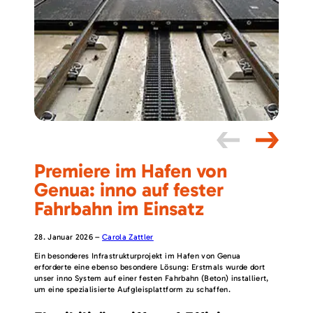
Premiere im Hafen von
Genua: inno auf fester
Fahrbahn im Einsatz
28. Januar 2026
–
Carola Zattler
Ein besonderes Infrastrukturprojekt im Hafen von Genua
erforderte eine ebenso besondere Lösung: Erstmals wurde dort
unser inno System auf einer festen Fahrbahn (Beton) installiert,
um eine spezialisierte Aufgleisplattform zu schaffen.