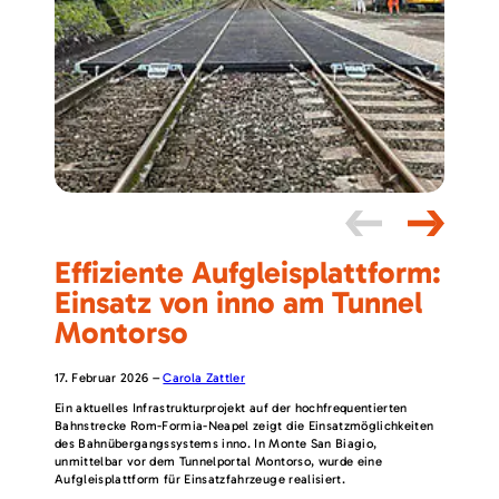
Effiziente Aufgleisplattform:
Einsatz von inno am Tunnel
Montorso
17. Februar 2026
–
Carola Zattler
Ein aktuelles Infrastrukturprojekt auf der hochfrequentierten
Bahnstrecke Rom-Formia-Neapel zeigt die Einsatzmöglichkeiten
des Bahnübergangssystems inno. In Monte San Biagio,
unmittelbar vor dem Tunnelportal Montorso, wurde eine
Aufgleisplattform für Einsatzfahrzeuge realisiert.