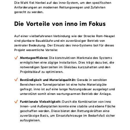
Die Wahl fiel hierbei auf das inno-System, um den spezifischen
Anforderungen an modernen Rettungswegen und Zufahrten
gerecht zu werden.
Die Vorteile von inno im Fokus
Auf einer vielbefahrenen Verbindung wie der Strecke Rom-Neapel
sind planbare Bauabläufe und ein zuverlässiger Betrieb von
zentraler Bedeutung. Der Einsatz des inno-Systems bot für dieses
Projekt wesentliche Vorteile:
Montageeffizienz:
Die konstruktiven Merkmale des Systems
ermöglichen eine zügige Installation. Dies trägt dazu bei, die
notwendigen Sperrzeiten im Gleisbau kurzzuhalten und den
Projektablauf zu optimieren.
Beständigkeit und Materialqualität:
Gerade in sensiblen
Bereichen wie Tunnelportalen ist eine hohe Materialgüte
gefragt. inno ist auf eine lange Nutzungsdauer ausgelegt und
unterstützt somit einen wartungsarmen Betrieb der Anlage.
Funktionale Vielseitigkeit:
Durch die Kombination von inno
Innen- und Außenplatten konnte eine stabile und ebene Fläche
geschaffen werden. Diese bietet den Rettungskräften eine
zuverlässige Basis, um Einsatzfahrzeuge im Bedarfsfall sicher
aufzugleisen.